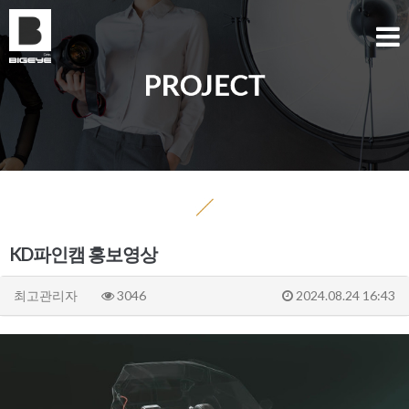
KD파인캠 홍보영상
최고관리자
3046
2024.08.24 16:43